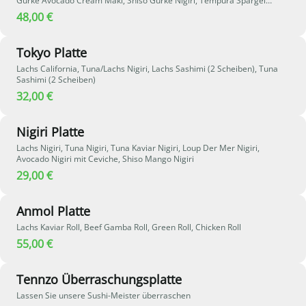
Gurke Avocado Cream Maki, Shiso Gurke Nigiri, Tempura Spargel
Nigiri, Avocado Sashimi
48,00 €
Tokyo Platte
Lachs California, Tuna/Lachs Nigiri, Lachs Sashimi (2 Scheiben), Tuna
Sashimi (2 Scheiben)
32,00 €
Nigiri Platte
Lachs Nigiri, Tuna Nigiri, Tuna Kaviar Nigiri, Loup Der Mer Nigiri,
Avocado Nigiri mit Ceviche, Shiso Mango Nigiri
29,00 €
Anmol Platte
Lachs Kaviar Roll, Beef Gamba Roll, Green Roll, Chicken Roll
55,00 €
Tennzo Überraschungsplatte
Lassen Sie unsere Sushi-Meister überraschen