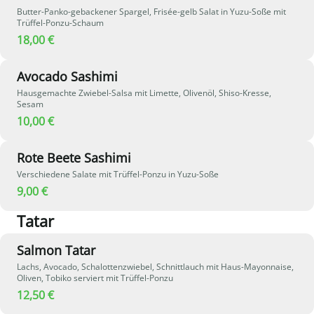
Butter-Panko-gebackener Spargel, Frisée-gelb Salat in Yuzu-Soße mit
Trüffel-Ponzu-Schaum
18,00 €
Avocado Sashimi
Hausgemachte Zwiebel-Salsa mit Limette, Olivenöl, Shiso-Kresse,
Sesam
10,00 €
Rote Beete Sashimi
Verschiedene Salate mit Trüffel-Ponzu in Yuzu-Soße
9,00 €
Tatar
Salmon Tatar
Lachs, Avocado, Schalottenzwiebel, Schnittlauch mit Haus-Mayonnaise,
Oliven, Tobiko serviert mit Trüffel-Ponzu
12,50 €