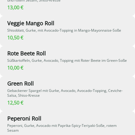
und rotem Sesam, Shiso-Kresse
13,00 €
Veggie Mango Roll
Shisoblatt, Gurke, mit Avocado-Topping in Mango-Mayonnaise-Soße
10,50 €
Rote Beete Roll
Süßkartoffeln, Gurke, Avocado, Topping mit Roter Beete im Green-Soße
10,00 €
Green Roll
Gebackener Spargel mit Gurke, Avocado, Avocado-Topping, Ceviche-
Salsa, Shiso-Kresse
12,50 €
Peperoni Roll
Peperoni, Gurke, Avocado mit Paprika-Spicy-Teriyaki-Soße, rotem
Sesam