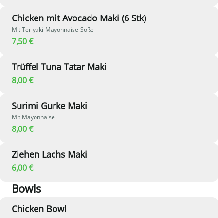
Chicken mit Avocado Maki (6 Stk)
Mit Teriyaki-Mayonnaise-Soße
7,50 €
Trüffel Tuna Tatar Maki
8,00 €
Surimi Gurke Maki
Mit Mayonnaise
8,00 €
Ziehen Lachs Maki
6,00 €
Bowls
Chicken Bowl