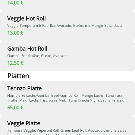
14,00 €
Veggie Hot Roll
Veggie Tempura mit Paprika, Avocado, Gurke, mit Mango-Soße dazu
13,00 €
Gamba Hot Roll
Gamba, Frischkäse, Gurke, Avocado
12,50 €
Platten
Tennzo Platte
Flambierte Lachs-Gamba, Beef-Gamba Roll, Mango Lachs, Tuna Tatar
Trüffel Maki, Lachs Frischkäse Maki, Tuna Kimchi Nigiri, Lachs Teriyaki
Nigiri, Pure Sashimi (Tuna/Lachs/Loup - 2 Stück), 2 Stück Tempura
65,00 €
Garnelen, 2x Dessert vom Haus
Veggie Platte
Tempura Veggie, Peperoni Roll, Green Leaf Roll, Avocado Ceviche Salsa,