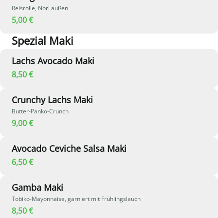
Reisrolle, Nori außen
5,00 €
Spezial Maki
Lachs Avocado Maki
8,50 €
Crunchy Lachs Maki
Butter-Panko-Crunch
9,00 €
Avocado Ceviche Salsa Maki
6,50 €
Gamba Maki
Tobiko-Mayonnaise, garniert mit Frühlingslauch
8,50 €