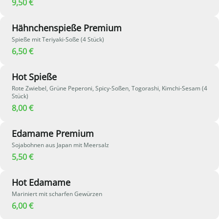
9,50 €
Hähnchenspieße Premium
Spieße mit Teriyaki-Soße (4 Stück)
6,50 €
Hot Spieße
Rote Zwiebel, Grüne Peperoni, Spicy-Soßen, Togorashi, Kimchi-Sesam (4
Stück)
8,00 €
Edamame Premium
Sojabohnen aus Japan mit Meersalz
5,50 €
Hot Edamame
Mariniert mit scharfen Gewürzen
6,00 €