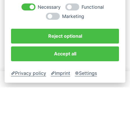
Necessary
Functional
Marketing
Reject optional
Accept all
Privacy policy
Imprint
Settings
YAMMY
Essen bestellen
Yammy-App
Restaurant anmelden
RECHTLICH