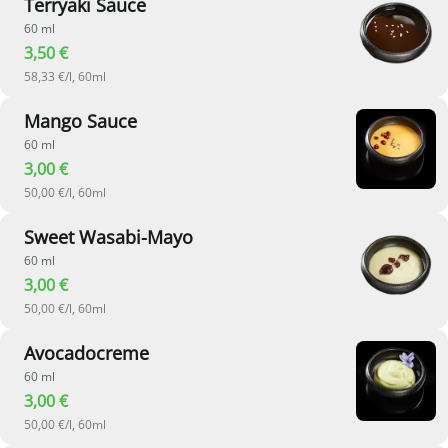
Terryaki Sauce
60 ml
3,50 €
58,33 €/l, 60ml
Mango Sauce
60 ml
3,00 €
50,00 €/l, 60ml
Sweet Wasabi-Mayo
60 ml
3,00 €
50,00 €/l, 60ml
Avocadocreme
60 ml
3,00 €
50,00 €/l, 60ml