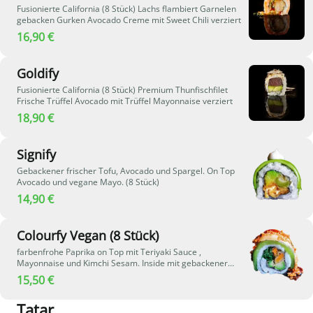
Fusionierte California (8 Stück) Lachs flambiert Garnelen
gebacken Gurken Avocado Creme mit Sweet Chili verziert
16,90 €
Goldify
Fusionierte California (8 Stück) Premium Thunfischfilet
Frische Trüffel Avocado mit Trüffel Mayonnaise verziert
18,90 €
Signify
Gebackener frischer Tofu, Avocado und Spargel. On Top
Avocado und vegane Mayo. (8 Stück)
14,90 €
Colourfy Vegan (8 Stück)
farbenfrohe Paprika on Top mit Teriyaki Sauce ,
Mayonnaise und Kimchi Sesam. Inside mit gebackener
Karotte, Spargel und abgerundet mit Rucola.
15,50 €
Tatar