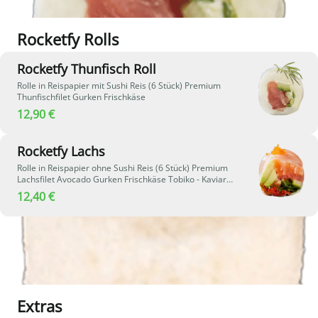
Rocketfy Rolls
Rocketfy Thunfisch Roll
Rolle in Reispapier mit Sushi Reis (6 Stück) Premium
Thunfischfilet Gurken Frischkäse
12,90 €
Rocketfy Lachs
Rolle in Reispapier ohne Sushi Reis (6 Stück) Premium
Lachsfilet Avocado Gurken Frischkäse Tobiko - Kaviar
Rucola
12,40 €
Extras