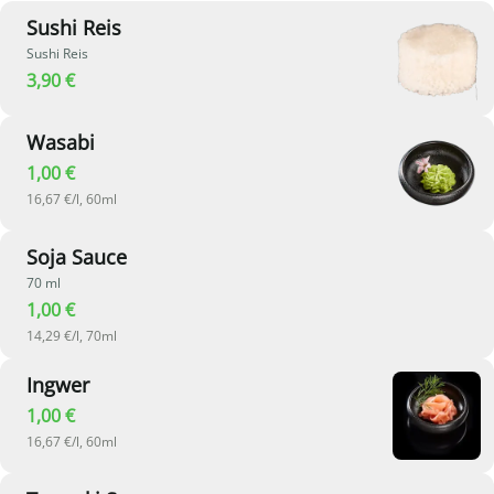
Sushi Reis
Sushi Reis
3,90 €
Wasabi
1,00 €
16,67 €/l, 60ml
Soja Sauce
70 ml
1,00 €
14,29 €/l, 70ml
Ingwer
1,00 €
16,67 €/l, 60ml