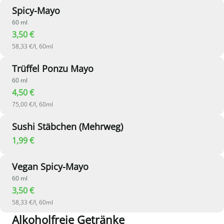
Spicy-Mayo
60 ml
3,50 €
58,33 €/l, 60ml
Trüffel Ponzu Mayo
60 ml
4,50 €
75,00 €/l, 60ml
Sushi Stäbchen (Mehrweg)
1,99 €
Vegan Spicy-Mayo
60 ml
3,50 €
58,33 €/l, 60ml
Alkoholfreie Getränke