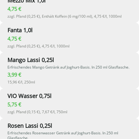
Mezzo Mix 1,0l
4,75 €
zzgl. Pfand (0,25 €), Enthält Koffein (6 mg/100 ml), 4,75 €/l, 1000ml
Fanta 1,0l
4,75 €
zzgl. Pfand (0,25 €), 4,75 €/l, 1000ml
Mango Lassi 0,25l
Erfrischendes Mango Getränk auf Joghurt-Basis. In 250 ml Glasflasche.
3,99 €
15,96 €/l, 250ml
VIO Wasser 0,75l
5,75 €
zzgl. Pfand (0,15 €), 7,67 €/l, 750ml
Rosen Lassi 0,25l
Erfrischendes Rosenwasser Getränk auf Joghurt-Basis. In 250 ml
Glasflasche.