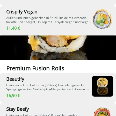
Crispify Vegan
Außen und innen gebacken (6 Stück) Inside mit Avocado,
Karotte und Spargel, On Top mit Teriyaki Vegan und Vegan
Spicy Mayonnaise
11,40 €
Premium Fusion Rolls
Beautify
Fusionierte Futo California (8 Stück) Garnelen gebacken
Spargel gebacken Gurke Spicy-Mango Avocado Creme mit
Sesam und Kimchi verziert
16,90 €
Stay Beefy
Fusionierte California (8 Stück) Rinderfilet flambiert