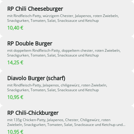
RP Chili Cheeseburger
mit Rindfleisch-Patty, würzigem Chester, Jalapenos, roten Zwiebeln,
Snackgurken, Tomaten, Salat, Snacksauce und Ketchup
10,40 €
RP Double Burger
mit doppeltem Rindfleisch-Patty, doppeltem chester, roten Zwiebeln,
Snackgurken, Tomaten, Salat, Snacksauce und Ketchup
14,25 €
Diavolo Burger (scharf)
mit Rindfleisch-Patty, Jalapenos, chiligewürz, roten Zwiebeln,
Snackgurken, Tomaten, Salat, Snacksauce und Ketchup
10,95 €
RP Chili-Chickburger
mit 135g Chicken-Patty, Jalapenos, Chester, Chiligewürz, roten
Zwiebeln, Snackgurken, Tomaten, Salat, Snacksauce und Ketchup und
Rucola
10,95 €