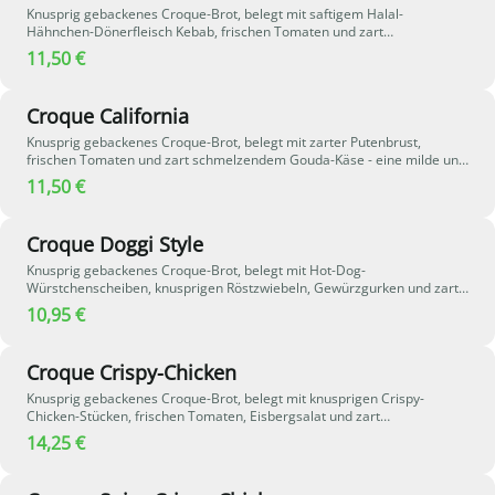
Knusprig gebackenes Croque-Brot, belegt mit saftigem Halal-
Hähnchen-Dönerfleisch Kebab, frischen Tomaten und zart
schmelzendem Gouda-Käse - eine herzhafte und aromatische
11,50 €
Kombination.
Croque California
Knusprig gebackenes Croque-Brot, belegt mit zarter Putenbrust,
frischen Tomaten und zart schmelzendem Gouda-Käse - eine milde und
aromatische Kombination.
11,50 €
Croque Doggi Style
Knusprig gebackenes Croque-Brot, belegt mit Hot-Dog-
Würstchenscheiben, knusprigen Röstzwiebeln, Gewürzgurken und zart
schmelzendem Gouda-Käse - eine herzhafte Kombination mit
10,95 €
klassischem Hot-Dog-Geschmack.
Croque Crispy-Chicken
Knusprig gebackenes Croque-Brot, belegt mit knusprigen Crispy-
Chicken-Stücken, frischen Tomaten, Eisbergsalat und zart
schmelzendem Gouda-Käse - eine herzhafte Kombination aus knusprig
14,25 €
und frisch.