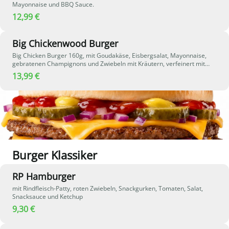
Mayonnaise und BBQ Sauce.
12,99 €
Big Chickenwood Burger
Big Chicken Burger 160g, mit Goudakäse, Eisbergsalat, Mayonnaise,
gebratenen Champignons und Zwiebeln mit Kräutern, verfeinert mit
Steak Pfeffer.
13,99 €
Burger Klassiker
RP Hamburger
mit Rindfleisch-Patty, roten Zwiebeln, Snackgurken, Tomaten, Salat,
Snacksauce und Ketchup
9,30 €