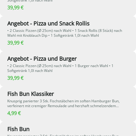
Softgetränk 1,0l nach Wahl
39,99 €
Angebot - Pizza und Snack Rollis
• 2 Classic Pizzen (Ø 25cm) nach Wahl • 1 Snack Rollis (8 Stück) nach
Wahl mit Knoblauch Dip • 1 Softgetränk 1,0l nach Wahl
39,99 €
Angebot - Pizza und Burger
• 2 Classic Pizzen (Ø 25cm) nach Wahl • 1 Burger nach Wahl • 1
Softgetränk 1,0l nach Wahl
39,99 €
Fish Bun Klassiker
Knusprig panierter 3 Stk. Fischstäbchen im soften Hamburger Bun,
verfeinert mit cremiger Remoulade und herzhaft schmelzendem
Chester-Käse. Ein echter Klassiker mit vollem Geschmack.
4,99 €
Fish Bun