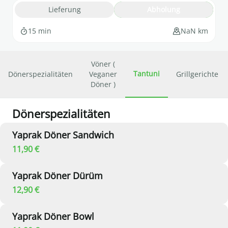
Lieferung
Abholung
15 min
NaN km
Vöner (
Tantuni
Dönerspezialitäten
Veganer
Grillgerichte
Döner )
Dönerspezialitäten
Yaprak Döner Sandwich
11,90 €
Yaprak Döner Dürüm
12,90 €
Yaprak Döner Bowl