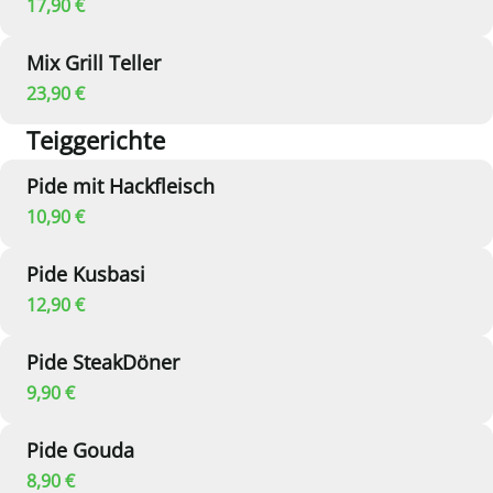
17,90 €
Mix Grill Teller
23,90 €
Teiggerichte
Pide mit Hackfleisch
10,90 €
Pide Kusbasi
12,90 €
Pide SteakDöner
9,90 €
Pide Gouda
8,90 €