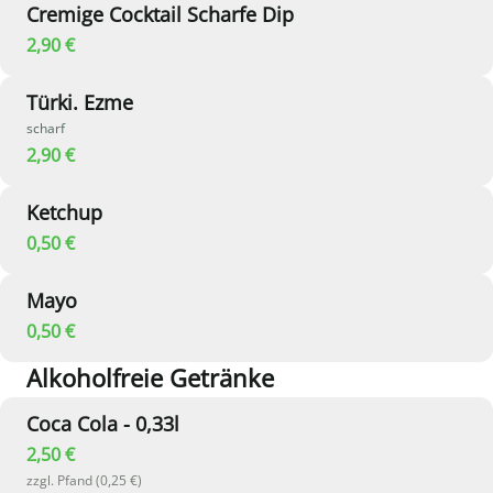
Cremige Cocktail Scharfe Dip
2,90 €
Türki. Ezme
scharf
2,90 €
Ketchup
0,50 €
Mayo
0,50 €
Alkoholfreie Getränke
Coca Cola - 0,33l
2,50 €
zzgl. Pfand (0,25 €)