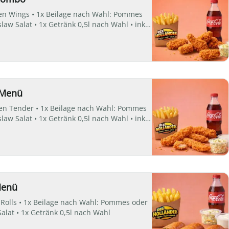
ken Wings • 1x Beilage nach Wahl: Pommes
law Salat • 1x Getränk 0,5l nach Wahl • inkl.
 Menü
ken Tender • 1x Beilage nach Wahl: Pommes
law Salat • 1x Getränk 0,5l nach Wahl • inkl.
Menü
g Rolls • 1x Beilage nach Wahl: Pommes oder
alat • 1x Getränk 0,5l nach Wahl