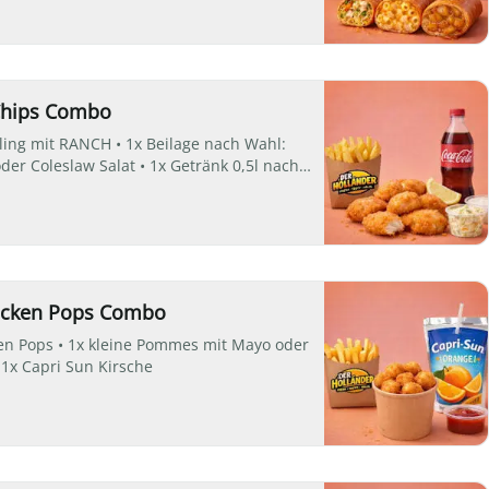
Chips Combo
eling mit RANCH • 1x Beilage nach Wahl:
er Coleslaw Salat • 1x Getränk 0,5l nach
icken Pops Combo
ken Pops • 1x kleine Pommes mit Mayo oder
 1x Capri Sun Kirsche