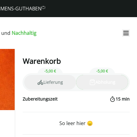
(*)
KOMMENS-GUTHABEN
und
Nachhaltig
Warenkorb
-5,00 €
-5,00 €
Lieferung
Abholung
Zubereitungszeit
15
min
So leer hier 😞