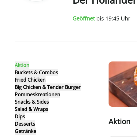
Geöffnet
bis
19
:
45
Uhr
Aktion
Buckets & Combos
Fried Chicken
Big Chicken & Tender Burger
Pommeskreationen
Snacks & Sides
Salad & Wraps
Dips
Aktion
Desserts
Getränke