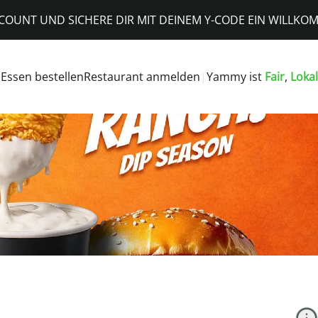
CCOUNT UND SICHERE DIR MIT DEINEM Y-CODE EIN WILL
Essen bestellen
Restaurant anmelden
|
Yammy ist
Fair
,
Lokal