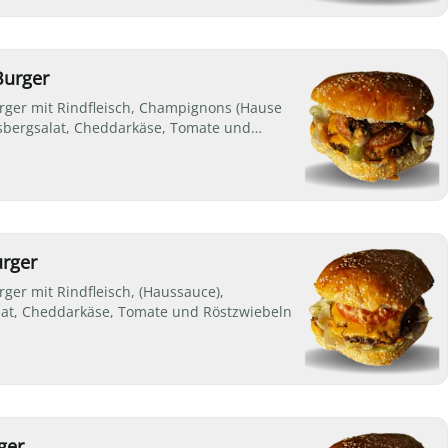
Burger
ger mit Rindfleisch, Champignons (Hause
isbergsalat, Cheddarkäse, Tomate und
eln
urger
ger mit Rindfleisch, (Haussauce),
lat, Cheddarkäse, Tomate und Röstzwiebeln
ger