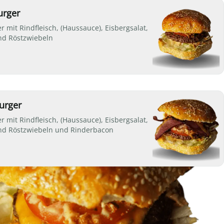
urger
 mit Rindfleisch, (Haussauce), Eisbergsalat,
d Röstzwiebeln
urger
 mit Rindfleisch, (Haussauce), Eisbergsalat,
d Röstzwiebeln und Rinderbacon