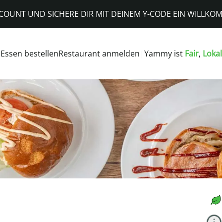
CCOUNT UND SICHERE DIR MIT DEINEM Y-CODE EIN WILL
Essen bestellen
Restaurant anmelden
|
Yammy ist
Fair
,
Lokal