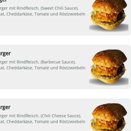
er mit Rindfleisch, (Sweet Chili Sauce),
lat, Cheddarkäse, Tomate und Röstzwiebeln
rger
ger mit Rindfleisch, (Barbecue Sauce),
lat, Cheddarkäse, Tomate und Röstzwiebeln
urger
er mit Rindfleisch, (Chili Cheese Sauce),
lat, Cheddarkäse, Tomate und Röstzwiebeln