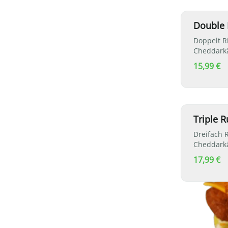
Double R
Doppelt Ri
Cheddarkä
15,99 €
Triple R
Dreifach R
Cheddarkä
17,99 €