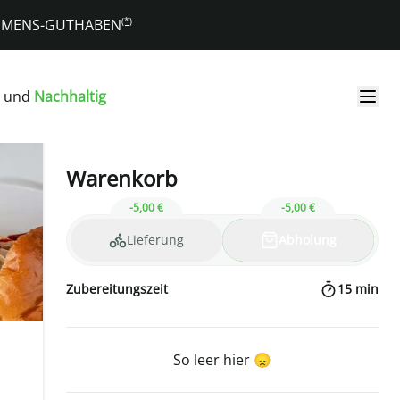
(*)
KOMMENS-GUTHABEN
und
Nachhaltig
Warenkorb
-5,00 €
-5,00 €
Lieferung
Abholung
Zubereitungszeit
15
min
So leer hier 😞