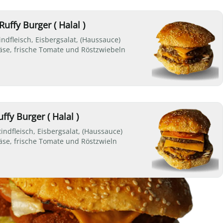
uffy Burger ( Halal )
ndfleisch, Eisbergsalat, (Haussauce)
se, frische Tomate und Röstzwiebeln
uffy Burger ( Halal )
indfleisch, Eisbergsalat, (Haussauce)
se, frische Tomate und Röstzwieln