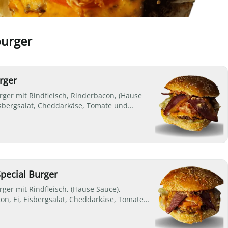
urger
rger
ger mit Rindfleisch, Rinderbacon, (Hause
isbergsalat, Cheddarkäse, Tomate und
eln
pecial Burger
ger mit Rindfleisch, (Hause Sauce),
on, Ei, Eisbergsalat, Cheddarkäse, Tomate
wiebeln