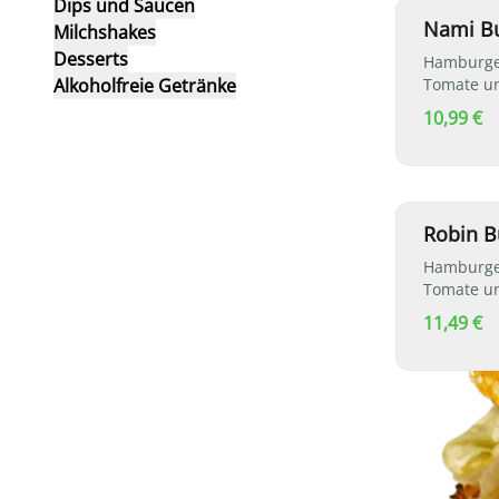
Dips und Saucen
Nami B
Milchshakes
Desserts
Hamburger
Alkoholfreie Getränke
Tomate un
10,99 €
Robin B
Hamburger
Tomate un
11,49 €