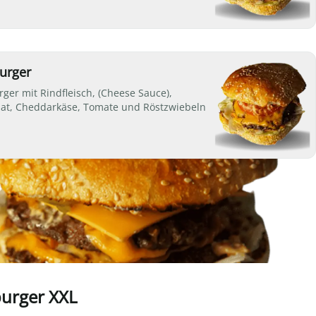
urger
ger mit Rindfleisch, (Cheese Sauce),
lat, Cheddarkäse, Tomate und Röstzwiebeln
urger XXL