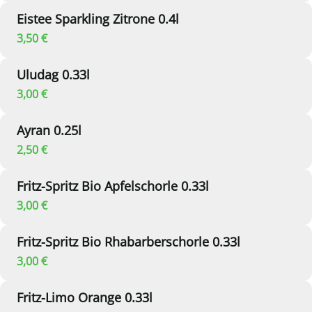
Eistee Sparkling Zitrone 0.4l
3,50 €
Uludag 0.33l
3,00 €
Ayran 0.25l
2,50 €
Fritz-Spritz Bio Apfelschorle 0.33l
3,00 €
Fritz-Spritz Bio Rhabarberschorle 0.33l
3,00 €
Fritz-Limo Orange 0.33l