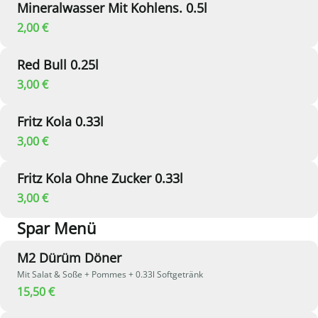
Mineralwasser Mit Kohlens. 0.5l
2,00 €
Red Bull 0.25l
3,00 €
Fritz Kola 0.33l
3,00 €
Fritz Kola Ohne Zucker 0.33l
3,00 €
Spar Menü
M2 Dürüm Döner
Mit Salat & Soße + Pommes + 0.33l Softgetränk
15,50 €